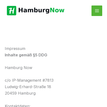
Zum
Inhalt
springen
Impressum
Inhalte gemäß §5 DDG
Hamburg Now
c/o IP-Management #7813
Ludwig-Erhard-Straße 18
20459 Hamburg
Kontaktdaten: